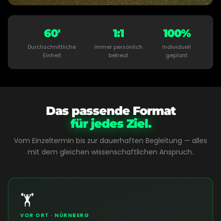
60'
1:1
100%
Durchschnittliche
Immer persönlich
Individuell
Einheit
betreut
geplant
Das passende Format
für jedes Ziel.
Vom Einzeltermin bis zur dauerhaften Begleitung — alles
mit dem gleichen wissenschaftlichen Anspruch.
🏋️
VOR ORT · NÜRNBERG