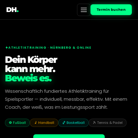
DH
.
Termin buchen
ATHLETIKTRAINING · NÜRNBERG & ONLINE
Dein Körper
kann mehr.
Beweis es.
Wissenschaftlich fundiertes Athletiktraining für
Spielsportler — individuell, messbar, effektiv. Mit einem
Coach, der weiß, was im Leistungssport zählt.
⚽ Fußball
🤾 Handball
🏀 Basketball
🎾 Tennis & Padel