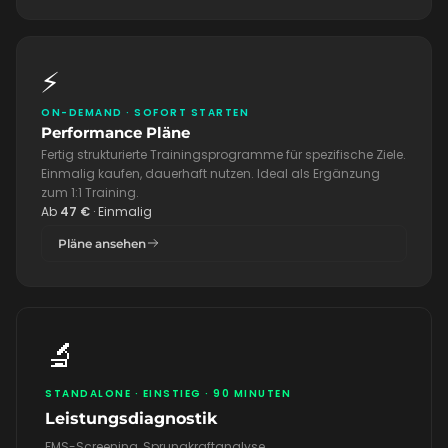
⚡
ON-DEMAND · SOFORT STARTEN
Performance Pläne
Fertig strukturierte Trainingsprogramme für spezifische Ziele.
Einmalig kaufen, dauerhaft nutzen. Ideal als Ergänzung
zum 1:1 Training.
Ab
47 €
· Einmalig
Pläne ansehen
🔬
STANDALONE · EINSTIEG · 90 MINUTEN
Leistungsdiagnostik
FMS-Screening, Sprungkraftanalyse,