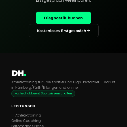
Erstgespräch vereinbaren.
Diagnostik buchen
Kostenloses Erstgespräch
DH
.
Athletiktraining für Spielsportler und High-Performer — vor Ort
in Nürnberg/Fürth/Erlangen und online.
Hochschuldozent Sportwissenschaften
LEISTUNGEN
1:1 Athletiktraining
Online Coaching
Performance Pläne