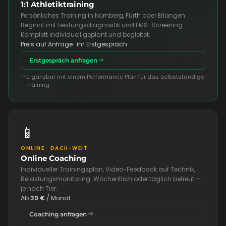
1:1 Athletiktraining
Persönliches Training in Nürnberg, Fürth oder Erlangen.
Beginnt mit Leistungsdiagnostik und FMS-Screening.
Komplett individuell geplant und begleitet.
Preis auf Anfrage · im Erstgespräch
Erstgespräch anfragen
Ergänzbar mit einem Performance Plan für das selbstständige
Training
📱
ONLINE · DACH-WEIT
Online Coaching
Individueller Trainingsplan, Video-Feedback auf Technik,
Belastungsmonitoring. Wöchentlich oder täglich betreut —
je nach Tier.
Ab
39 €
/ Monat
Coaching anfragen